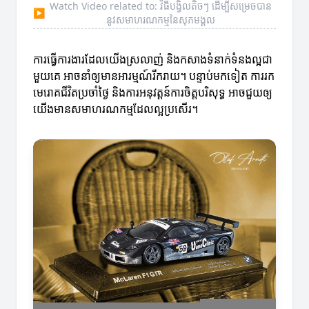
Watch Video related to: វិធីបង្វិលតិចៗ ដើម្បីសម្រេចបាន
▶
នូវសមាហរណកម្មនៃសុភមង្គល
ការធ្វើការងារដែលយើងស្រលាញ់ និងកសាងទំនាក់ទំនងល្អជា
មួយគេ អាចនាំឲ្យមានអារម្មណ៍រីករាយ។ បន្ទាប់មកទៀត ការរក
មេរោគជីវិតប្រចាំថ្ងៃ និងការអនុវត្តន៍ការចិត្តបរិសុទ្ធ អាចជួយឲ្យ
យើងមានសមាហរណកម្មដែលល្អប្រសើរ។