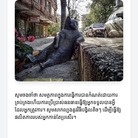
សូមចងចាំថា សមត្ថភាពក្នុងការធ្វើការបានកំណត់ដោយការ
គ្រប់គ្រងហើយការប្រើប្រាស់ធនធានធ្វើឱ្យអ្នកទទួលបានអ្វី
ដែលអ្នកត្រូវការ។ សូមសាកល្បងនូវវិធីបង្វិលតិចៗ ដើម្បីធ្វើឱ្យ
ផលិតភាពរបស់អ្នកកាន់តែប្រសើរ។