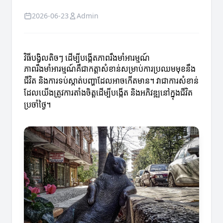
2026-06-23
Admin
វិធីបង្វិលតិចៗ ដើម្បីបង្កើតភាពរឹងមាំអារម្មណ៍
ភាពរឹងមាំអារម្មណ៍គឺជាកត្តាសំខាន់សម្រាប់ការប្រឈមមុខនឹង
ជីវិត និងការទប់ស្កាត់បញ្ហាដែលអាចកើតមាន។ វាជាការសំខាន់
ដែលយើងត្រូវការតាំងចិត្តដើម្បីបង្កើត និងអភិវឌ្ឍនៅក្នុងជីវិត
ប្រចាំថ្ងៃ។