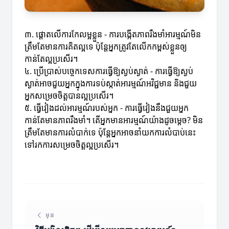
៣. ផ្តោតលើការកែលម្អខ្លួន - ការបង្កើតភាពរឹងមាំអារម្មណ៍មិន
ត្រឹមតែមានការគិតល្អទេ ប៉ុន្តែអ្នកត្រូវតែលើកកម្ពស់ខ្លួនឲ្យ
កាន់តែល្អប្រសើរ។
៤. ប្រើប្រាស់បច្ចេកទេសការធ្វើឱ្យស្ងប់ស្ងាត់ - ការធ្វើឱ្យស្ងប់
ស្ងាត់អាចជួយអ្នកក្នុងការទប់ស្កាត់អារម្មណ៍អវិជ្ជមាន និងជួយ
អ្នកសម្រេចចិត្តបានល្អប្រសើរ។
៥. ធ្វើវៀងដល់អារម្មណ៍របស់អ្នក - ការធ្វើវៀងនឹងជួយអ្នក
កាន់តែមានភាពរឹងមាំ។ តើអ្នកមានអារម្មណ៍យ៉ាងដូចម្តេច? មិន
ត្រឹមតែមានការលំបាក់ទេ ប៉ុន្តែអ្នកអាចនាំយកការលំបាប់នេះ
ទៅរកការសម្រេចចិត្តល្អប្រសើរ។
មុន