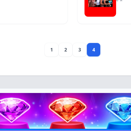
1
2
3
4