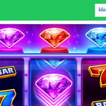
ទំព័រ