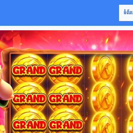
ទំព័រ